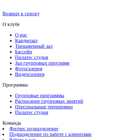
Возврат к списку
О клубе
О нас
Кардиозал
Тренажерный зал
Бассейн
Пилатес студия
Зал групповых программ
Фотогалерея
Видеогалерея
Программы
Групповые программы
Расписание групповых занятий
Персональные тренировки
Пилатес студия
Команда
Фитнес подразделение
Подразделение по работе с клиентами
Работа у нас