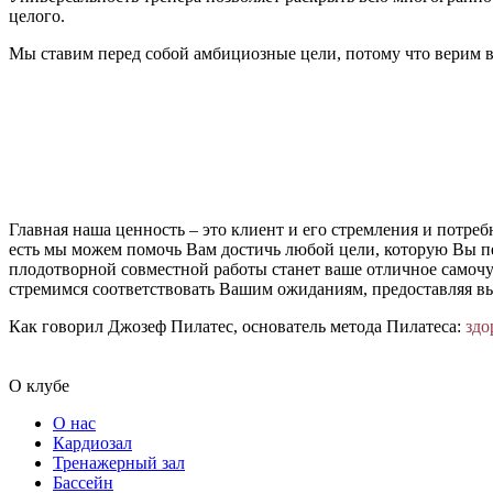
целого.
Мы ставим перед собой амбициозные цели, потому что верим в 
Главная наша ценность – это клиент и его стремления и потр
есть мы можем помочь Вам достичь любой цели, которую Вы пе
плодотворной совместной работы станет ваше отличное самочу
стремимся соответствовать Вашим ожиданиям, предоставляя в
Как говорил Джозеф Пилатес, основатель метода Пилатеса:
здо
О клубе
О нас
Кардиозал
Тренажерный зал
Бассейн