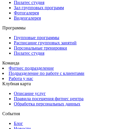
Пилатес студия
Зал групповых программ
Фотогалерея
Видеогалерея
Программы
Групповые программы
Расписание групповых занятий
Персональные тренировки
Пилатес студия
Команда
Фитнес подразделение
Подразделение по работе с клиентами
Работа у нас
Клубная карта
Описание услуг
Правила посещения фитнес центра
Обработка персональных данных
События
Блог
Новости