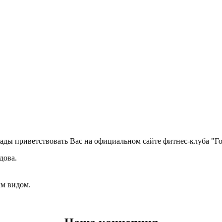
ады приветствовать Вас на официальном сайте фитнес-клуба "Го
дова.
ым видом.