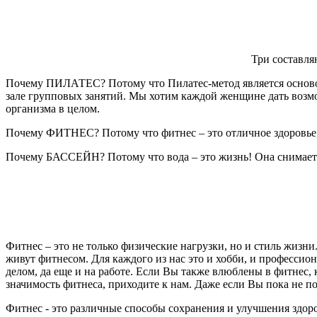
Три составля
Почему ПИЛАТЕС? Потому что Пилатес-метод является основой 
зале групповых занятий. Мы хотим каждой женщине дать возм
организма в целом.
Почему ФИТНЕС? Потому что фитнес – это отличное здоровье,
Почему БАССЕЙН? Потому что вода – это жизнь! Она снимает н
Фитнес – это не только физические нагрузки, но и стиль жизн
живут фитнесом. Для каждого из нас это и хобби, и профессио
делом, да еще и на работе. Если Вы также влюблены в фитнес, 
значимость фитнеса, приходите к нам. Даже если Вы пока не п
Фитнес - это различные способы сохранения и улучшения здоро