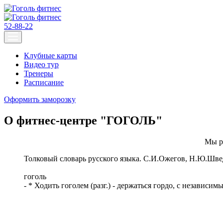
52-88-22
Клубные карты
Видео тур
Тренеры
Расписание
Оформить заморозку
О фитнес-центре "ГОГОЛЬ"
Мы р
Толковый словарь русского языка. С.И.Ожегов, Н.Ю.Шве
гоголь
- * Ходить гоголем (разг.) - держаться гордо, с независим