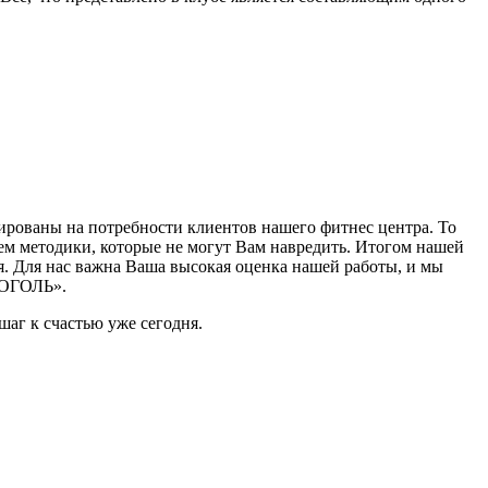
ированы на потребности клиентов нашего фитнес центра. То
ем методики, которые не могут Вам навредить. Итогом нашей
я. Для нас важна Ваша высокая оценка нашей работы, и мы
ГОГОЛЬ».
 шаг к счастью уже сегодня.