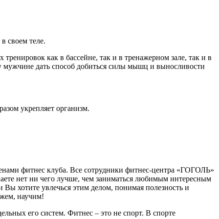
в своем теле.
енировок как в бассейне, так и в тренажерном зале, так и в
му мужчине дать способ добиться силы мышц и выносливости
разом укрепляет организм.
 стенами фитнес клуба. Все сотрудники фитнес-центра «ГОГОЛЬ»
знаете нет ни чего лучше, чем заниматься любимым интересным
и Вы хотите увлечься этим делом, понимая полезность и
ажем, научим!
льных его систем. Фитнес – это не спорт. В спорте