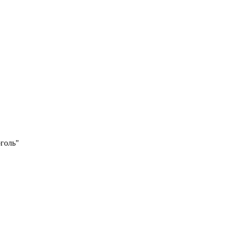
голь"