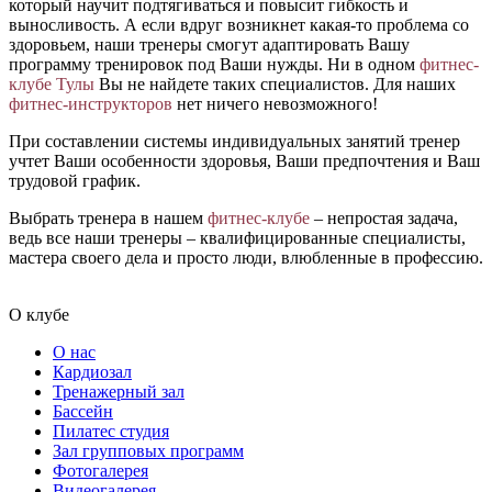
который научит подтягиваться и повысит гибкость и
выносливость. А если вдруг возникнет какая-то проблема со
здоровьем, наши тренеры смогут адаптировать Вашу
программу тренировок под Ваши нужды. Ни в одном
фитнес-
клубе Тулы
Вы не найдете таких специалистов. Для наших
фитнес-инструкторов
нет ничего невозможного!
При составлении системы индивидуальных занятий тренер
учтет Ваши особенности здоровья, Ваши предпочтения и Ваш
трудовой график.
Выбрать тренера в нашем
фитнес-клубе
– непростая задача,
ведь все наши тренеры – квалифицированные специалисты,
мастера своего дела и просто люди, влюбленные в профессию.
О клубе
О нас
Кардиозал
Тренажерный зал
Бассейн
Пилатес студия
Зал групповых программ
Фотогалерея
Видеогалерея