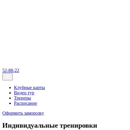
52-88-22
Клубные карты
Видео тур
Тренеры
Расписание
Оформить заморозку
Индивидуальные тренировки