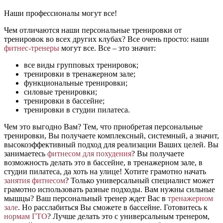
Наши профессионалы могут все!
Чем отличаются наши персональные тренировки от
тренировок во всех других клубах? Все очень просто: наши
фитнес-тренеры
могут все. Все – это значит:
все виды групповых тренировок;
тренировки в тренажерном зале;
функциональные тренировки;
силовые тренировки;
тренировки в бассейне;
тренировки в студии пилатеса.
Чем это выгодно Вам? Тем, что приобретая персональные
тренировки, Вы получаете комплексный, системный, а значит,
высокоэффективный подход для реализации Ваших целей. Вы
занимаетесь
фитнесом для похудения
? Вы получаете
возможность делать это в бассейне, в тренажерном зале, в
студии пилатеса, да хоть на улице! Хотите грамотно начать
занятия фитнесом
? Только универсальный специалист может
грамотно использовать разные подходы. Вам нужны сильные
мышцы? Ваш персональный тренер ждет Вас в
тренажерном
зале
. Но расслабиться Вы сможете в бассейне. Готовитесь к
нормам ГТО
? Лучше делать это с универсальным тренером,